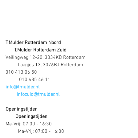
T.Mulder Rotterdam Noord
T.Mulder Rotterdam Zuid
Veilingweg 12-20, 3034KB Rotterdam      
          Laagjes 13, 3076BJ Rotterdam
010 413 06 50                                             
           010 485 46 11 
info@tmulder.nl                                           
         infozuid@tmulder.nl
Openingstijden                                             
        Openingstijden
Ma-Vrij: 07:00 - 16:30                                 
          Ma-Vrij: 07:00 - 16:00